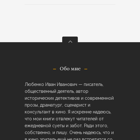
Обо мне
Любенко Иван Иванович — писатель,
общественный деятель, автор
исторических детективов и современной
прозы, драматург, сценарист и
консультант в кино. Я искренне надеюсь,
что мои книги отвлекут читателей от
ежедневной суеты и забот. Ради этого,
собственно, и пишу. Очень надеюсь, что и
в кино зритель ещё не раз встретится со