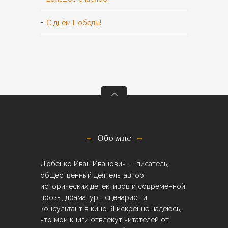
С днём Победы!
Обо мне
Любенко Иван Иванович — писатель,
общественный деятель, автор
исторических детективов и современной
прозы, драматург, сценарист и
консультант в кино. Я искренне надеюсь,
что мои книги отвлекут читателей от