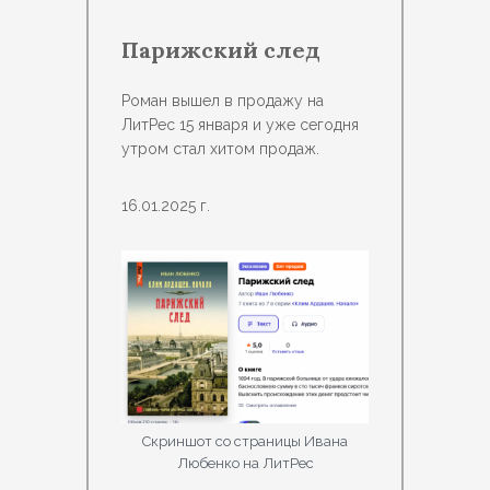
Парижский след
Роман вышел в продажу на
ЛитРес 15 января и уже сегодня
утром стал хитом продаж.
16.01.2025 г.
Скриншот со страницы Ивана
Любенко на ЛитРес