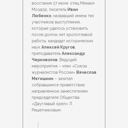
восстания 27 июня: отец Михаил
Моздор, писатель
Иван
Любенко
, назвавший имена тех
участников выступления,
которые удалось установить
после долгих лет кропотливой
работы, кандидат исторических
наук
Алексей Кругов
,
преподаватель
Александр
Черноволов
. Ведущий
мероприятия – член «Союза
журналистов России»
Вячеслав
Мятишкин
– зачитал
собравшимся приветствие,
направленное заместителем
председателя Общества
«Двуглавый орел» Л.
Решетниковым: