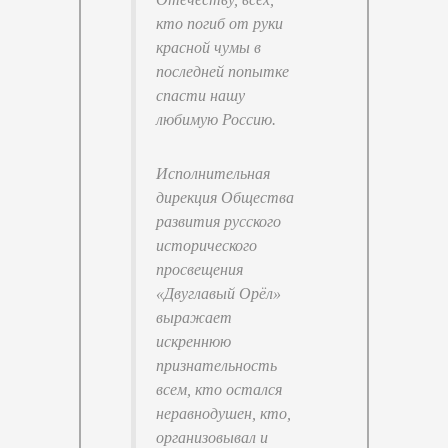
кто погиб от руки
красной чумы в
последней попытке
спасти нашу
любимую Россию.
Исполнительная
дирекция Общества
развития русского
исторического
просвещения
«Двуглавый Орёл»
выражает
искреннюю
признательность
всем, кто остался
неравнодушен, кто,
организовывал и