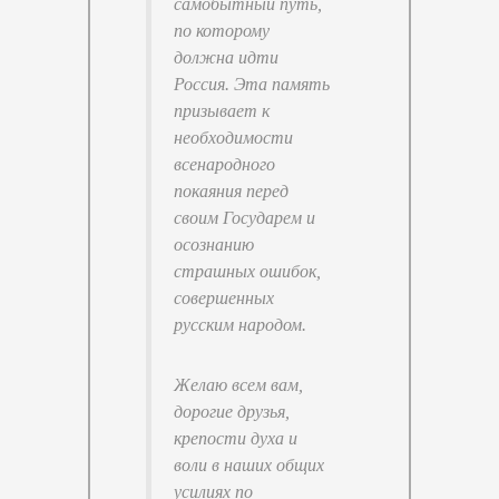
самобытный путь,
по которому
должна идти
Россия. Эта память
призывает к
необходимости
всенародного
покаяния перед
своим Государем и
осознанию
страшных ошибок,
совершенных
русским народом.
Желаю всем вам,
дорогие друзья,
крепости духа и
воли в наших общих
усилиях по