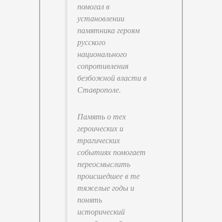
помогал в
установлении
памятника героям
русского
национального
сопротивления
безбожной власти в
Ставрополе.
Память о тех
героических и
трагических
событиях помогает
переосмыслить
происшедшее в те
тяжелые годы и
понять
исторический