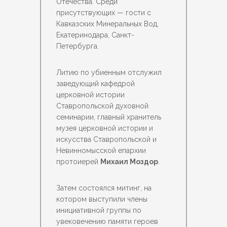
Отечества. Среди
присутствующих — гости с
Кавказских Минеральных Вод,
Екатеринодара, Санкт-
Петербурга.
Литию по убиенным отслужил
заведующий кафедрой
церковной истории
Ставропольской духовной
семинарии, главный хранитель
музея церковной истории и
искусства Ставропольской и
Невинномысской епархии
протоиерей
Михаил Моздор
.
Затем состоялся митинг, на
котором выступили члены
инициативной группы по
увековечению памяти героев