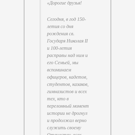
«Дорогие друзья!
Сегодня, в год 150-
летия со дня
рождения св.
Государя Николая II
и 100-летия
расправы над ним и
его Семьей, мы
вспоминаем
офицеров, кадетов,
студентов, казаков,
гимназистов и всех
тех, кто в
переломный момент
истории не дрогнул
и продолжал верно
служить своему
Отечеству, всех,