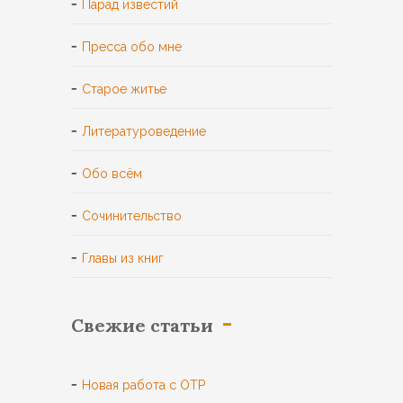
Парад известий
Пресса обо мне
Старое житье
Литературоведение
Обо всём
Сочинительство
Главы из книг
Свежие статьи
Новая работа с ОТР