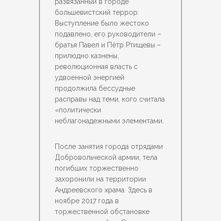
развязанный в городе
большевистский террор.
Выступление было жестоко
подавлено, его руководители –
братья Павел и Пётр Ртищевы –
прилюдно казнены,
революционная власть с
удвоенной энергией
продолжила бессудные
расправы над теми, кого считала
«политически
неблагонадежными элементами.
После занятия города отрядами
Добровольческой армии, тела
погибших торжественно
захоронили на территории
Андреевского храма. Здесь в
ноябре 2017 года в
торжественной обстановке