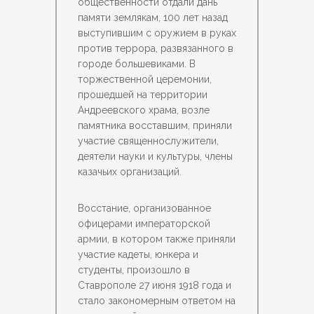
общественности отдали дань
памяти землякам, 100 лет назад
выступившим с оружием в руках
против террора, развязанного в
городе большевиками. В
торжественной церемонии,
прошедшей на территории
Андреевского храма, возле
памятника восставшим, приняли
участие священнослужители,
деятели науки и культуры, члены
казачьих организаций.
Восстание, организованное
офицерами императорской
армии, в котором также приняли
участие кадеты, юнкера и
студенты, произошло в
Ставрополе 27 июня 1918 года и
стало закономерным ответом на