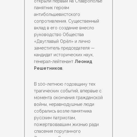
открыли первый на Ставрополье
памятник героям
антибольшевистского
сопротивления. Существенный
вклад в его создание внесло
руководство Общества
«Двуглавый Орёл» и лично
заместитель председателя —
кандидат исторических наук,
генерал-лейтенант
Леонид
Решетников
.
В 100-летнюю годовщину тех
трагических событий, впервые с
момента окончания гражданской
войны, неравнодушные люди
собрались возле памятника
русским патриотам,
пожертвовавшим жизнью ради
спасения поруганного