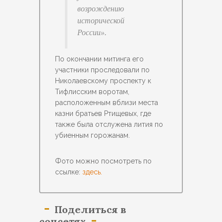
возрождению
исторической
России».
По окончании митинга его
участники проследовали по
Николаевскому проспекту к
Тифлисским воротам,
расположенным вблизи места
казни братьев Ртищевых, где
также была отслужена лития по
убиенным горожанам.
Фото можно посмотреть по
ссылке:
здесь.
Поделиться в
соцсетях