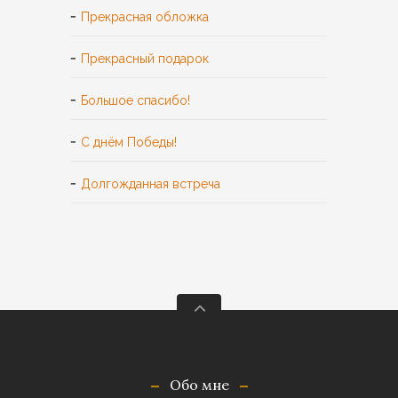
Прекрасная обложка
Прекрасный подарок
Большое спасибо!
С днём Победы!
Долгожданная встреча
Обо мне