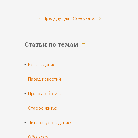
Предыдущая
Следующая
Статьи по темам
Краеведение
Парад известий
Пресса обо мне
Старое житье
Литературоведение
Обо всём