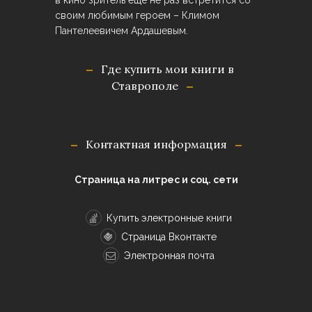
в кино зритель ещё не раз встретится со
своим любимым героем – Климом
Пантелеевичем Ардашевым.
Где купить мои книги в
Ставрополе
Контактная информация
Страница на литрес и соц. сети
Купить электронные книги
Страница Вконтакте
Электронная почта