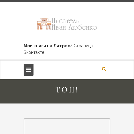
Мои книги на Литрес
/ Страница
Вконтакте
ТОП!