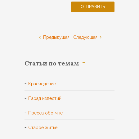
Предыдущая
Следующая
Статьи по темам
Краеведение
Парад известий
Пресса обо мне
Старое житье