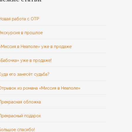
Новая работа с ОТР
Экскурсия в прошлое
«Миссия в Неаполе» уже в продаже
«Бабочка» уже в продаже!
Куда его занесёт судьба?
Отрывок из романа «Миссия в Неаполе»
Прекрасная обложка
Прекрасный подарок
Большое спасибо!