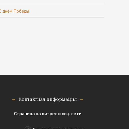
С днём Победы!
Контактная информация
Страница на литрес и соц. сети