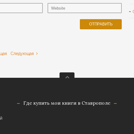
щая
Следующая
Где купить мои книги в Ставрополе
й