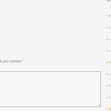
lds are marked
*